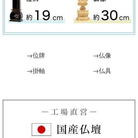
→位牌
→仏像
→掛軸
→仏具