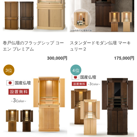
巻戸仏壇のフラッグシップ コー
スタンダードモダン仏壇 マーキ
エン プレミアム
ュリー２
300,000円
175,000円
3位
4位