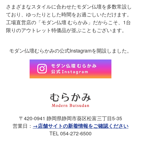
さまざまなスタイルに合わせたモダン仏壇を多数常設し
ており、ゆったりとした時間をお過ごしいただけます。
工場直営店の「モダン仏壇 むらかみ」だからこそ、1台
限りのアウトレット特価品が並ぶこともございます。
モダン仏壇むらかみの公式Instagramを開設しました。
〒420-0941 静岡県静岡市葵区松富三丁目5-35
営業日：
→店舗サイトの新着情報をご確認ください
TEL 054-272-6500