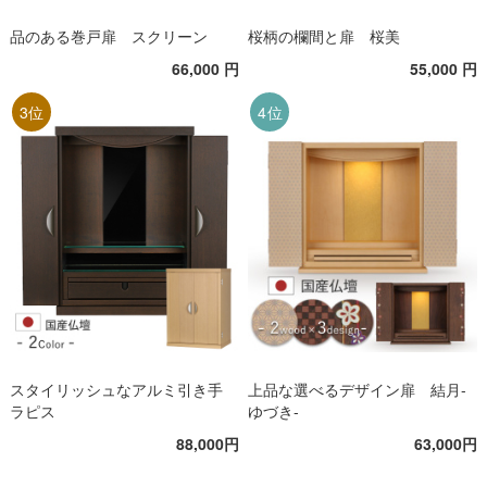
品のある巻戸扉 スクリーン
桜柄の欄間と扉 桜美
66,000 円
55,000 円
3位
4位
スタイリッシュなアルミ引き手
上品な選べるデザイン扉 結月-
ラピス
ゆづき-
88,000円
63,000円