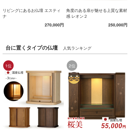
リビングにあるお仏壇 エスティ
角度のある扉が魅せる上質な素材
ナ
感 レオン２
270,000円
250,000円
台に置くタイプの仏壇
人気ランキング
1位
2位