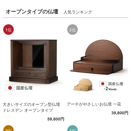
オープンタイプの仏壇
人気ランキング
1位
2位
アーチがやさしいお仏壇 一花
大きいサイズのオープン型仏壇
ドレスデン オープンタイプ
39,800円
59,800円
3位
4位