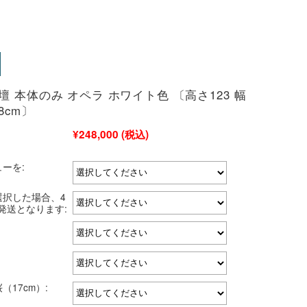
壇 本体のみ オペラ ホワイト色 〔高さ123 幅
8cm〕
¥248,000
(税込)
ーを:
選択した場合、4
発送となります:
（17cm）: