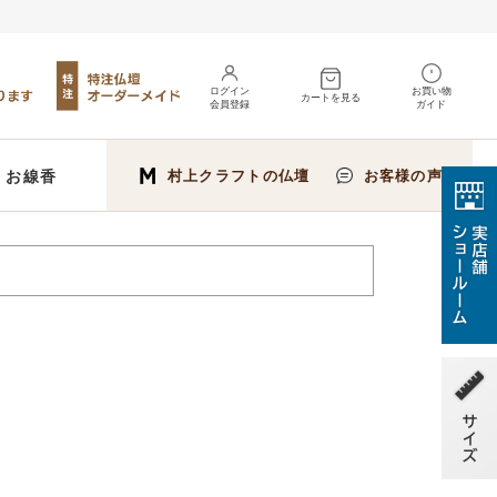
ログイン
お買い物
カートを見る
会員登録
ガイド
お線香
村上クラフトの仏壇
お客様の声