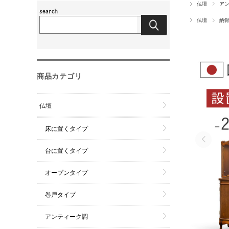
仏壇
ア
仏壇
納
商品カテゴリ
仏壇
床に置くタイプ
台に置くタイプ
オープンタイプ
巻戸タイプ
アンティーク調