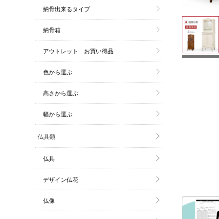
納骨出来るタイプ
納骨箱
アウトレット お買い得品
色から選ぶ
高さから選ぶ
幅から選ぶ
仏具類
仏具
デザイン仏花
仏像