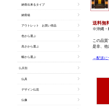
納骨出来るタイプ
納骨箱
アウトレット お買い得品
色から選ぶ
高さから選ぶ
幅から選ぶ
仏具類
仏具
デザイン仏花
仏像