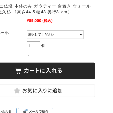
ニ仏壇 本体のみ ガウディー 台置き ウォール
久杉 〔高さ44.5 幅43 奥行31cm〕
¥89,000
(税込)
ーを:
個
○