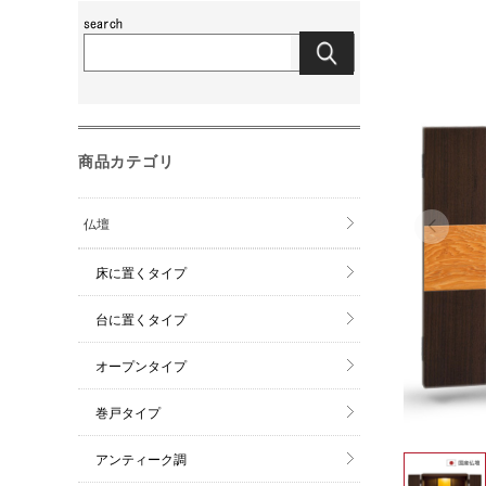
商品カテゴリ
仏壇
床に置くタイプ
台に置くタイプ
オープンタイプ
巻戸タイプ
アンティーク調