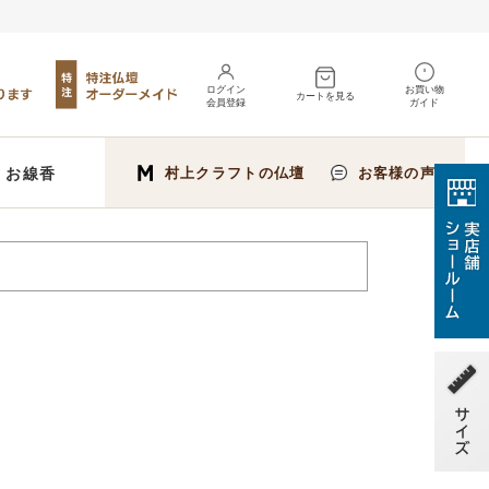
ログイン
お買い物
カートを見る
会員登録
ガイド
お線香
村上クラフトの仏壇
お客様の声