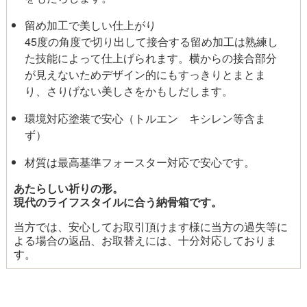
留め加工で美しい仕上がり
45度の角度で切り出して接合する留め加工は熟練し
た技能によって仕上げられます。横からの接合部分
が見えないためデザイン的にもすっきりとまとま
り、さりげない美しさをかもしだします。
環境対応塗装で安心（トルエン キシレン等含ま
ず）
材質は最高基準フォースター対応で安心です。
あたらしい祈りの形。
現代のライフスタイルに合う納骨箱です。
当方では、安心してお取引頂けます様に当方の過失等に
よる場合の返品、お取替えには、十分対応しておりま
す。