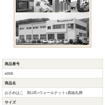
商品番号
e006
商品名
おさめはこ BLUE×ウォールナット×真鍮丸脚
サイズ