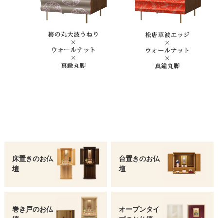
床置きのお仏
台置きのお仏
壇
壇
巻き戸のお仏
オープンタイ