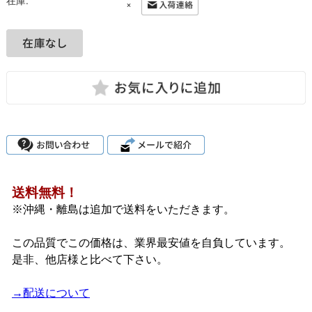
在庫:
×